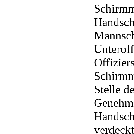
Schirmm
Handsch
Mannscha
Unteroff
Offizier
Schirmm
Stelle d
Genehmi
Handschu
verdeckt