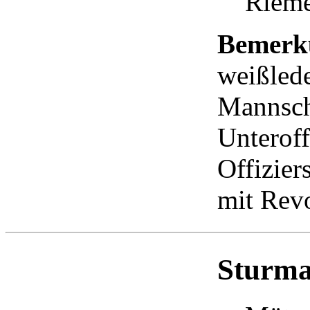
Riem
Bemerk
weißled
Mannscha
Unteroff
Offizier
mit Revo
Sturm