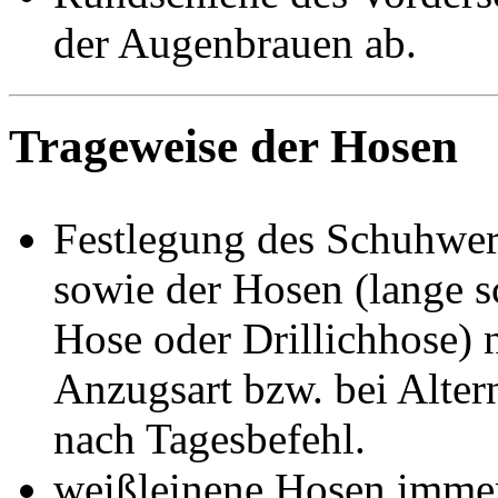
der Augenbrauen ab.
Trageweise der Hosen
Festlegung des Schuhwer
sowie der Hosen (lange 
Hose oder Drillichhose) 
Anzugsart bzw. bei Alter
nach Tagesbefehl.
weißleinene Hosen immer