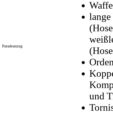
Waffe
lange
(Hose
weißl
Paradeanzug
(Hose
Orden
Koppe
Kompa
und T
Torni