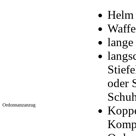
Helm
Waffe
lange
langsc
Stiefe
oder 
Schuh
Ordonnanzanzug
Koppe
Kompa