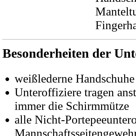
Manteltu
Fingerh
Besonderheiten der Unt
weißlederne Handschuhe 
Unteroffiziere tragen an
immer die Schirmmütze
alle Nicht-Portepeeuntero
Mannschaftsseitengewehr