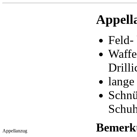
Appell
Feld-
Waffe
Drill
lange
Schnü
Schuh
Bemerk
Appellanzug