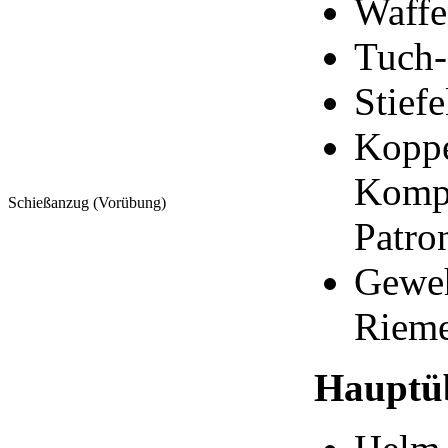
Waffe
Tuch-
Stiefe
Koppe
Kompa
Schießanzug (Vorübung)
Patro
Geweh
Riem
Hauptü