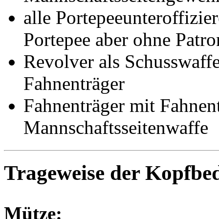
alle Portepeeunteroffizie
Portepee aber ohne Patr
Revolver als Schusswaffe
Fahnenträger
Fahnenträger mit Fahnent
Mannschaftsseitenwaffe
Trageweise der Kopfbe
Mütze: