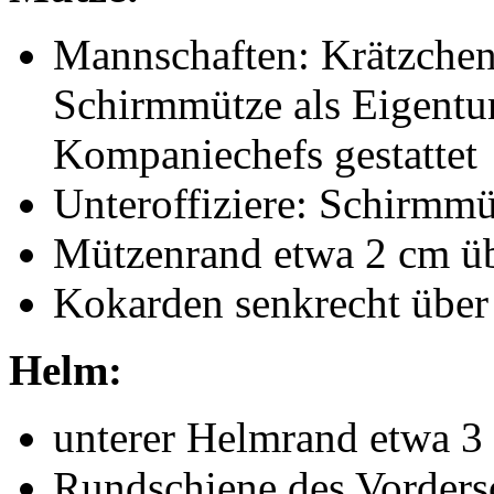
Mannschaften: Krätzche
Schirmmütze als Eigent
Kompaniechefs gestattet
Unteroffiziere: Schirmmü
Mützenrand etwa 2 cm ü
Kokarden senkrecht über
Helm:
unterer Helmrand etwa 3
Rundschiene des Vorders