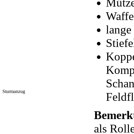
Mütz
Waffe
lange
Stiefe
Koppe
Kompa
Schan
Sturmanzug
Feldf
Bemerk
als Roll