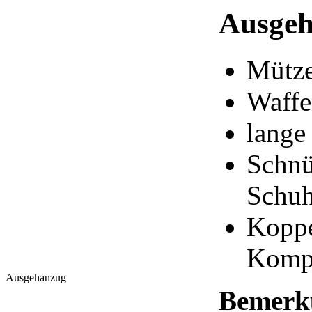
Ausge
Mütz
Waffe
lange
Schnü
Schuh
Koppe
Kompa
Ausgehanzug
Bemerk