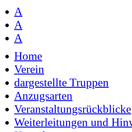
A
A
A
Home
Verein
dargestellte Truppen
Anzugsarten
Veranstaltungsrückblicke
Weiterleitungen und Hin