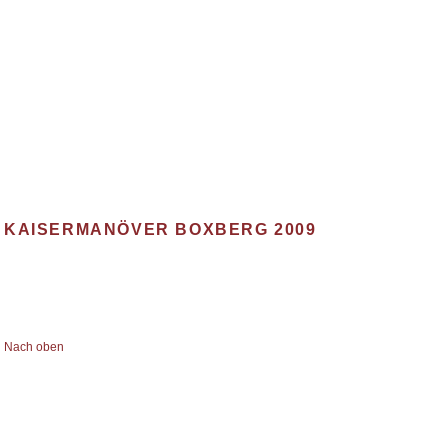
e Truppen
Anzugsarten
Veranstaltungsrückblicke
Weiterle
KAISERMANÖVER BOXBERG 2009
Nach oben