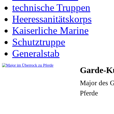
technische Truppen
Heeressanitätskorps
Kaiserliche Marine
Schutztruppe
Generalstab
Garde-Kü
Major des G
Pferde