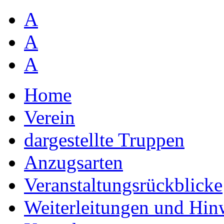
A
A
A
Home
Verein
dargestellte Truppen
Anzugsarten
Veranstaltungsrückblicke
Weiterleitungen und Hin