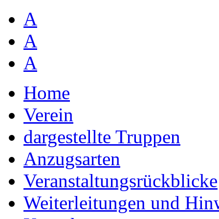
A
A
A
Home
Verein
dargestellte Truppen
Anzugsarten
Veranstaltungsrückblicke
Weiterleitungen und Hin