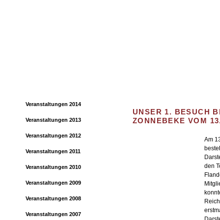
Home
Verein
dargestellte Truppen
Anzugsarten
Veranstaltungen 2014
UNSER 1. BESUCH B
ZONNEBEKE VOM 13.-
Veranstaltungen 2013
Veranstaltungen 2012
Am 13
beste
Veranstaltungen 2011
Darst
den T
Veranstaltungen 2010
Fland
Veranstaltungen 2009
Mitgli
konnt
Veranstaltungen 2008
Reich
erstm
Veranstaltungen 2007
Darst