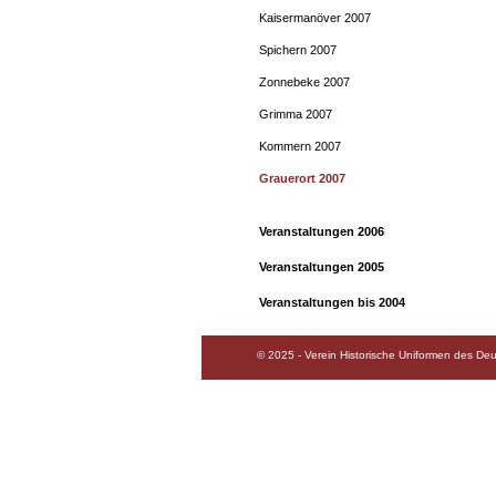
Kaisermanöver 2007
Spichern 2007
Zonnebeke 2007
Grimma 2007
Kommern 2007
Grauerort 2007
Veranstaltungen 2006
Veranstaltungen 2005
Veranstaltungen bis 2004
© 2025 - Verein Historische Uniformen des Deu